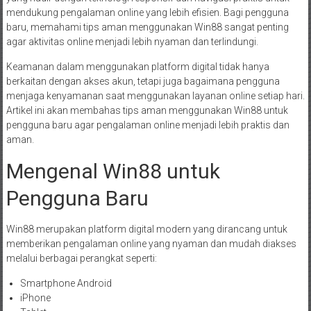
mendukung pengalaman online yang lebih efisien. Bagi pengguna
baru, memahami tips aman menggunakan Win88 sangat penting
agar aktivitas online menjadi lebih nyaman dan terlindungi.
Keamanan dalam menggunakan platform digital tidak hanya
berkaitan dengan akses akun, tetapi juga bagaimana pengguna
menjaga kenyamanan saat menggunakan layanan online setiap hari.
Artikel ini akan membahas tips aman menggunakan Win88 untuk
pengguna baru agar pengalaman online menjadi lebih praktis dan
aman.
Mengenal Win88 untuk
Pengguna Baru
Win88 merupakan platform digital modern yang dirancang untuk
memberikan pengalaman online yang nyaman dan mudah diakses
melalui berbagai perangkat seperti:
Smartphone Android
iPhone