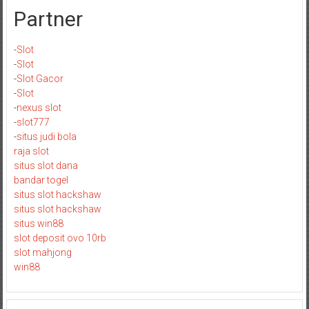
Partner
-
Slot
-
Slot
-
Slot Gacor
-
Slot
-
nexus slot
-
slot777
-
situs judi bola
raja slot
situs slot dana
bandar togel
situs slot hackshaw
situs slot hackshaw
situs win88
slot deposit ovo 10rb
slot mahjong
win88