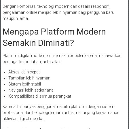
Dengan kombinasi teknologi modern dan desain responsif,
pengalaman online menjadi lebih nyaman bagi pengguna baru
maupun lama.
Mengapa Platform Modern
Semakin Diminati?
Platform digital modern kini semakin populer karena menawarkan
berbagai kemudahan, antara lain:
Akses lebih cepat
Tampilan lebih nyaman
Sistem lebih stabil
Navigasi lebih sederhana
Kompatibilitas di semua perangkat
Karena itu, banyak pengguna memilih platform dengan sistem
profesional dan teknologi terbaru untuk menunjang kenyamanan
aktivitas digital mereka.