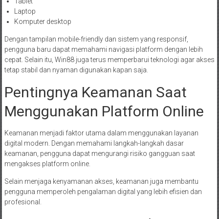
Tablet
Laptop
Komputer desktop
Dengan tampilan mobile-friendly dan sistem yang responsif,
pengguna baru dapat memahami navigasi platform dengan lebih
cepat. Selain itu, Win88 juga terus memperbarui teknologi agar akses
tetap stabil dan nyaman digunakan kapan saja.
Pentingnya Keamanan Saat
Menggunakan Platform Online
Keamanan menjadi faktor utama dalam menggunakan layanan
digital modern. Dengan memahami langkah-langkah dasar
keamanan, pengguna dapat mengurangi risiko gangguan saat
mengakses platform online.
Selain menjaga kenyamanan akses, keamanan juga membantu
pengguna memperoleh pengalaman digital yang lebih efisien dan
profesional.