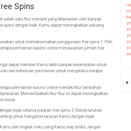
ree Spins
ra
si
ba
h salah satu fitur menarik yang ditawarkan oleh banyak
si
ee spins dengan baik, Kamu dapat meningkatkan peluang
si
si
sl
gunakan untuk memaksimalkan penggunaan free spins:1. Pilih
sl
eberapa permainan kasino online menawarkan jumlah free
wi
tinggi dapat memberi Kamu lebih banyak kesempatan untuk
ran dan ketentuan permainan untuk mengetahui berapa
erapa permainan kasino online memiliki fitur tambahan
 tambahan. Memanfaatkan fitur-fitur ini dapat meningkatkan
h besar.
a dengan bijak selama putaran free spins.3. Kelola taruhan
enting untuk mengelola taruhan Kamu dengan bijak.
amu dan tingkat risiko yang Kamu siap ambil. Jangan