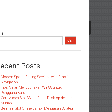
ri
Cari
ecent Posts
Modern Sports Betting Services with Practical
Navigation
Tips Aman Menggunakan Win88 untuk
Pengguna Baru
Cara Akses Slot 88 di HP dan Desktop dengan
Mudah
Bermain Slot Online Sambil Mengasah Strategi