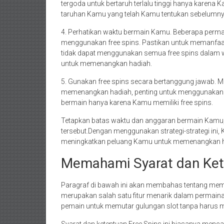
tergoda untuk bertaruh terlalu tinggi hanya karena
taruhan Kamu yang telah Kamu tentukan sebelumny
4. Perhatikan waktu bermain Kamu. Beberapa permai
menggunakan free spins. Pastikan untuk memanfaat
tidak dapat menggunakan semua free spins dalam 
untuk memenangkan hadiah.
5. Gunakan free spins secara bertanggung jawab. 
memenangkan hadiah, penting untuk menggunakan m
bermain hanya karena Kamu memiliki free spins.
Tetapkan batas waktu dan anggaran bermain Kamu,
tersebut.Dengan menggunakan strategi-strategi in
meningkatkan peluang Kamu untuk memenangkan h
Memahami Syarat dan Ket
Paragraf di bawah ini akan membahas tentang mema
merupakan salah satu fitur menarik dalam permai
pemain untuk memutar gulungan slot tanpa harus