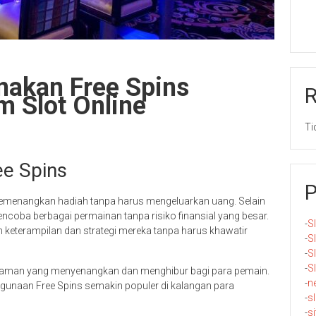
akan Free Spins
m Slot Online
Ti
e Spins
P
emenangkan hadiah tanpa harus mengeluarkan uang. Selain
oba berbagai permainan tanpa risiko finansial yang besar.
-
S
keterampilan dan strategi mereka tanpa harus khawatir
-
S
-
S
-
S
galaman yang menyenangkan dan menghibur bagi para pemain.
-
n
gunaan Free Spins semakin populer di kalangan para
-
s
-
si