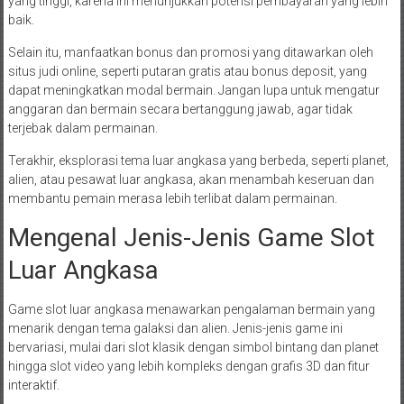
yang tinggi, karena ini menunjukkan potensi pembayaran yang lebih
baik.
Selain itu, manfaatkan bonus dan promosi yang ditawarkan oleh
situs judi online, seperti putaran gratis atau bonus deposit, yang
dapat meningkatkan modal bermain. Jangan lupa untuk mengatur
anggaran dan bermain secara bertanggung jawab, agar tidak
terjebak dalam permainan.
Terakhir, eksplorasi tema luar angkasa yang berbeda, seperti planet,
alien, atau pesawat luar angkasa, akan menambah keseruan dan
membantu pemain merasa lebih terlibat dalam permainan.
Mengenal Jenis-Jenis Game Slot
Luar Angkasa
Game slot luar angkasa menawarkan pengalaman bermain yang
menarik dengan tema galaksi dan alien. Jenis-jenis game ini
bervariasi, mulai dari slot klasik dengan simbol bintang dan planet
hingga slot video yang lebih kompleks dengan grafis 3D dan fitur
interaktif.