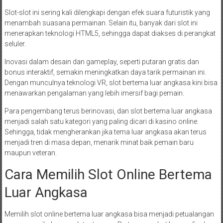
Slot-slot ini sering kali dilengkapi dengan efek suara futuristik yang
menambah suasana permainan. Selain itu, banyak dari slot ini
menerapkan teknologi HTML5, sehingga dapat diakses di perangkat
seluler.
Inovasi dalam desain dan gameplay, seperti putaran gratis dan
bonus interaktif, semakin meningkatkan daya tarik permainan ini.
Dengan munculnya teknologi VR, slot bertema luar angkasa kini bisa
menawarkan pengalaman yang lebih imersif bagi pemain.
Para pengembang terus berinovasi, dan slot bertema luar angkasa
menjadi salah satu kategori yang paling dicari di kasino online.
Sehingga, tidak mengherankan jika tema luar angkasa akan terus
menjadi tren di masa depan, menarik minat baik pemain baru
maupun veteran.
Cara Memilih Slot Online Bertema
Luar Angkasa
Memilih slot online bertema luar angkasa bisa menjadi petualangan