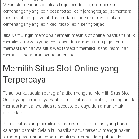
Mesin slot dengan volatilitas tinggi cenderung memberikan
kemenangan yang lebih besar tetapi lebih jarang terjadi, sementara
mesin slot dengan volatilitas rendah cenderung memberikan
kemenangan yang lebih kecil tetapi lebih sering terjadi.
Jika Kamu ingin mencoba bermain mesin slot online, pastikan untuk
memilih situs web yang tepercaya dan aman. Kamu juga perlu
memastikan bahwa situs web tersebut memiliki lisensi resmi dan
mematuhi peraturan perjudian online.
Memilih Situs Slot Online yang
Terpercaya
Tentu, berikut adalah paragraf artikel mengenai Memilih Situs Slot
Online yang Terpercaya:Saat memilih situs slot online, penting untuk
memastikan bahwa situs tersebut terpercaya dan aman untuk
dimainkan.
Pilihlah situs yang memiliki lisensi resmi dan reputasi yang baik di
kalangan pemain. Selain itu, pastikan situs tersebut menggunakan
teknologi keamanan terbaru untuk melindungi data pribadi dan