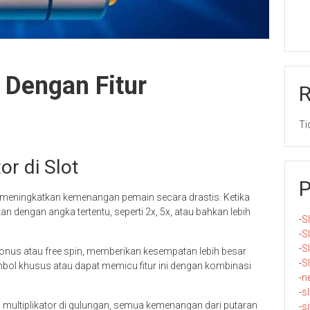
 Dengan Fitur
Ti
or di Slot
P
 meningkatkan kemenangan pemain secara drastis. Ketika
an dengan angka tertentu, seperti 2x, 5x, atau bahkan lebih
-
S
-
S
-
S
bonus atau free spin, memberikan kesempatan lebih besar
-
S
mbol khusus atau dapat memicu fitur ini dengan kombinasi
-
n
-
s
multiplikator di gulungan, semua kemenangan dari putaran
-
si