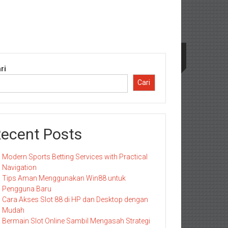
ri
Cari
ecent Posts
Modern Sports Betting Services with Practical
Navigation
Tips Aman Menggunakan Win88 untuk
Pengguna Baru
Cara Akses Slot 88 di HP dan Desktop dengan
Mudah
Bermain Slot Online Sambil Mengasah Strategi