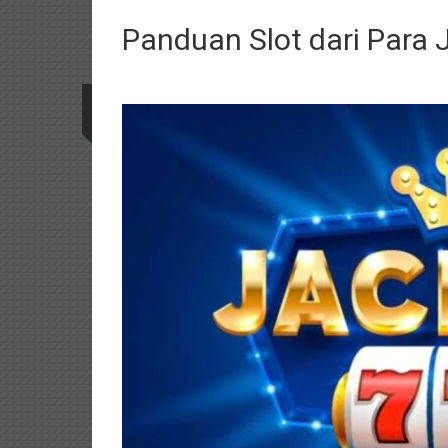
Lompat
ke
Panduan Slot dari Para 
konten