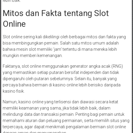
lebih baik.
Mitos dan Fakta tentang Slot
Online
Slot online sering kali dikelilingi oleh berbagai mitos dan fakta yang
bisa membingungkan pemain. Salah satu mitos umum adalah
bahwa mesin slot memiliki ‘jam’ tertentu di mana mereka lebih
mungkin memberi kemenangan.
Faktanya, slot online menggunakan generator angka acak (RNG)
yang memastikan setiap putaran bersifat independen dan tidak
dipengaruhi oleh putaran sebelumnya. Selain itu, banyak yang
percaya bahwa bermain di kasino online lebih berisiko daripada
kasino fisik.
Namun, kasino online yang terlisensi dan diawasi secara ketat
memiliki keamanan yang sama, jika tidak lebih baik, dalam
melindungi data dan transaksi pemain. Penting bagi pemain untuk
memahami aturan dan peluang permainan, serta memilih situs yang
terpercaya, agar dapat menikmati pengalaman bermain slot online
dengan aman dan menyenangkan.