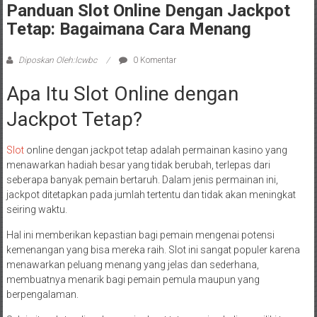
Panduan Slot Online Dengan Jackpot
Tetap: Bagaimana Cara Menang
Diposkan Oleh:lcwbc
0 Komentar
Apa Itu Slot Online dengan
Jackpot Tetap?
Slot
online dengan jackpot tetap adalah permainan kasino yang
menawarkan hadiah besar yang tidak berubah, terlepas dari
seberapa banyak pemain bertaruh. Dalam jenis permainan ini,
jackpot ditetapkan pada jumlah tertentu dan tidak akan meningkat
seiring waktu.
Hal ini memberikan kepastian bagi pemain mengenai potensi
kemenangan yang bisa mereka raih. Slot ini sangat populer karena
menawarkan peluang menang yang jelas dan sederhana,
membuatnya menarik bagi pemain pemula maupun yang
berpengalaman.